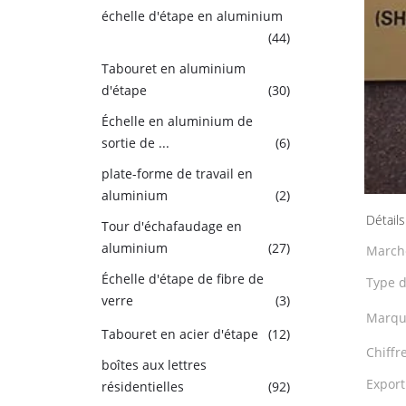
échelle d'étape en aluminium
(44)
Tabouret en aluminium
d'étape
(30)
Échelle en aluminium de
sortie de ...
(6)
plate-forme de travail en
aluminium
(2)
Détails
Tour d'échafaudage en
aluminium
(27)
Marché
Échelle d'étape de fibre de
Type d
verre
(3)
Marqu
Tabouret en acier d'étape
(12)
Chiffre
boîtes aux lettres
Export
résidentielles
(92)