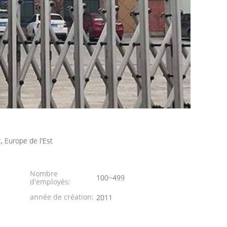
, Europe de l'Est
Nombre
100~499
d'employés:
année de création:
2011