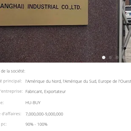
 de la société:
 principal:
l'Amérique du Nord, l'Amérique du Sud, Europe de l'Ouest
'entreprise:
Fabricant, Exportateur
e:
HU-BUY
 d'affaires:
7,000,000-9,000,000
 pc:
90% - 100%