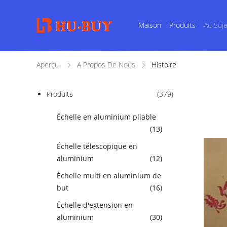
Maison
Produits
Au Suj
Aperçu
A Propos De Nous
Histoire
Produits
(379)
Échelle en aluminium pliable
(13)
Échelle télescopique en
aluminium
(12)
Échelle multi en aluminium de
but
(16)
Échelle d'extension en
aluminium
(30)