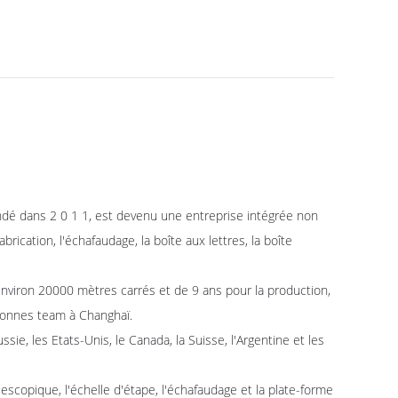
dans 2 0 1 1, est devenu une entreprise intégrée non
ication, l'échafaudage, la boîte aux lettres, la boîte
n 20000 mètres carrés et de 9 ans pour la production,
rsonnes team à Changhaï.
les Etats-Unis, le Canada, la Suisse, l'Argentine et les
ique, l'échelle d'étape, l'échafaudage et la plate-forme