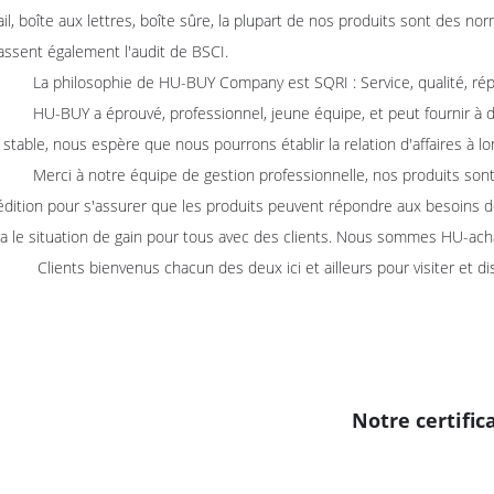
ail, boîte aux lettres, boîte sûre, la plupart de nos produits sont des 
ssent également l'audit de BSCI.
losophie de HU-BUY Company est SQRI : Service, qualité, réputa
 a éprouvé, professionnel, jeune équipe, et peut fournir à des cl
 stable, nous espère que nous pourrons établir la relation d'affaires à
à notre équipe de gestion professionnelle, nos produits sont soumi
dition pour s'assurer que les produits peuvent répondre aux besoins d
ra le situation de gain pour tous avec des clients. Nous sommes HU-ach
s bienvenus chacun des deux ici et ailleurs pour visiter et discute
Notre certific