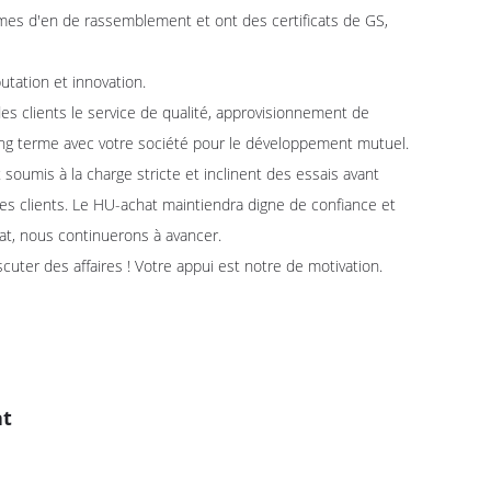
normes d'en de rassemblement et ont des certificats de GS,
tion et innovation.
ients le service de qualité, approvisionnement de
 long terme avec votre société pour le développement mutuel.
s à la charge stricte et inclinent des essais avant
es clients. Le HU-achat maintiendra digne de confiance et
at, nous continuerons à avancer.
r des affaires ! Votre appui est notre de motivation.
at