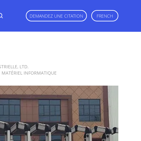
DEMANDEZ UNE CITATION
FRENCH
.co.ltd
TRIELLE, LTD.
E MATÉRIEL INFORMATIQUE