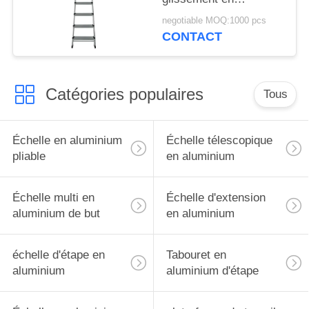
aluminium pliable
negotiable MOQ:1000 pcs
argenté d'échelle d'anti
CONTACT
diplôméees
Catégories populaires
Tous
Échelle en aluminium
Échelle télescopique
pliable
en aluminium
Échelle multi en
Échelle d'extension
aluminium de but
en aluminium
échelle d'étape en
Tabouret en
aluminium
aluminium d'étape