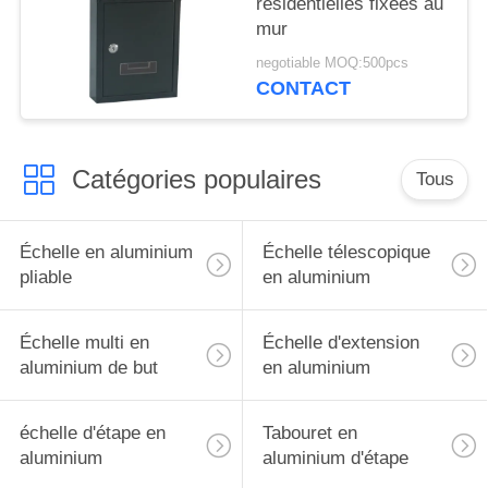
résidentielles fixées au
mur
negotiable MOQ:500pcs
CONTACT
Catégories populaires
Tous
Échelle en aluminium
Échelle télescopique
pliable
en aluminium
Échelle multi en
Échelle d'extension
aluminium de but
en aluminium
échelle d'étape en
Tabouret en
aluminium
aluminium d'étape