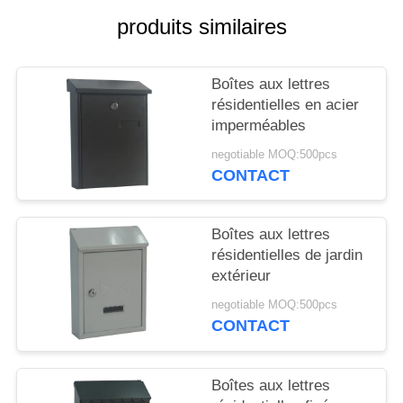
SITE
produits similaires
PRIVACY
Boîtes aux lettres
POLICY
résidentielles en acier
imperméables
negotiable MOQ:500pcs
CONTACT
Boîtes aux lettres
résidentielles de jardin
extérieur
negotiable MOQ:500pcs
CONTACT
Boîtes aux lettres